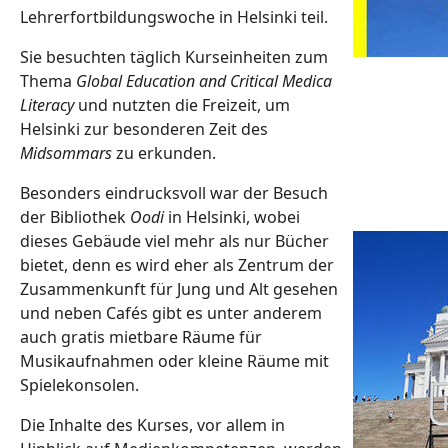
Lehrerfortbildungswoche in Helsinki teil.
Sie besuchten täglich Kurseinheiten zum
Thema
Global Education and Critical Medica
Literacy
und nutzten die Freizeit, um
Helsinki zur besonderen Zeit des
Midsommars
zu erkunden.
Besonders eindrucksvoll war der Besuch
der Bibliothek
Oodi
in Helsinki, wobei
dieses Gebäude viel mehr als nur Bücher
bietet, denn es wird eher als Zentrum der
Zusammenkunft für Jung und Alt gesehen
und neben Cafés gibt es unter anderem
auch gratis mietbare Räume für
Musikaufnahmen oder kleine Räume mit
Spielekonsolen.
Die Inhalte des Kurses, vor allem in