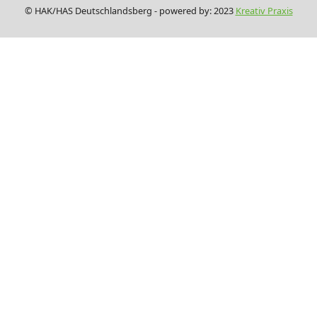
© HAK/HAS Deutschlandsberg - powered by: 2023
Kreativ Praxis