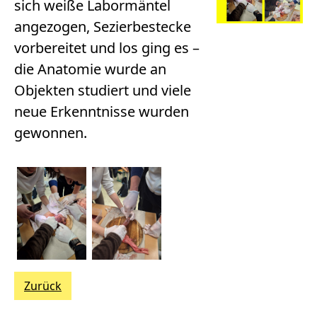
sich weiße Labormäntel
angezogen, Sezierbestecke
vorbereitet und los ging es –
die Anatomie wurde an
Objekten studiert und viele
neue Erkenntnisse wurden
gewonnen.
Zurück