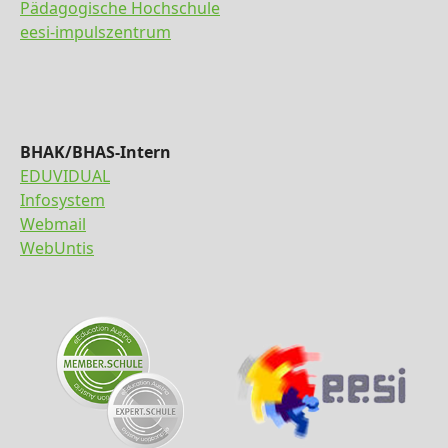
Pädagogische Hochschule
eesi-impulszentrum
BHAK/BHAS-Intern
EDUVIDUAL
Infosystem
Webmail
WebUntis