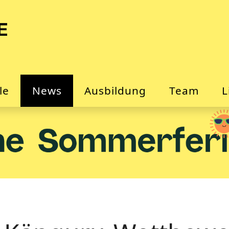
le
News
Ausbildung
Team
L