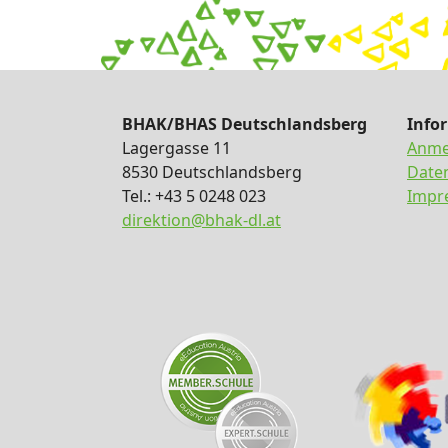
BHAK/BHAS Deutschlandsberg
Info
Lagergasse 11
Anme
8530 Deutschlandsberg
Date
Tel.: +43 5 0248 023
Impr
direktion@bhak-dl.at