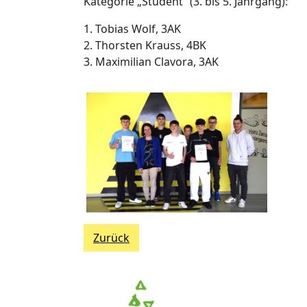
Kategorie „Student“ (3. bis 5. Jahrgang):
1. Tobias Wolf, 3AK
2. Thorsten Krauss, 4BK
3. Maximilian Clavora, 3AK
Zurück