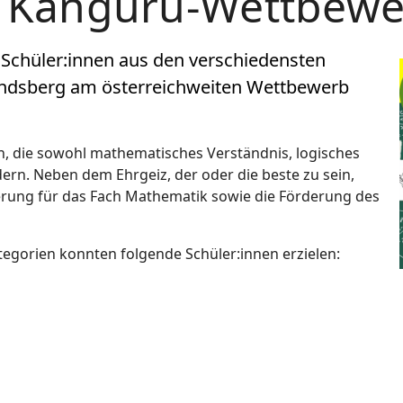
 Känguru-Wettbewe
Schüler:innen aus den verschiedensten
ndsberg am österreichweiten Wettbewerb
en, die sowohl mathematisches Verständnis, logisches
rn. Neben dem Ehrgeiz, der oder die beste zu sein,
terung für das Fach Mathematik sowie die Förderung des
tegorien konnten folgende Schüler:innen erzielen: