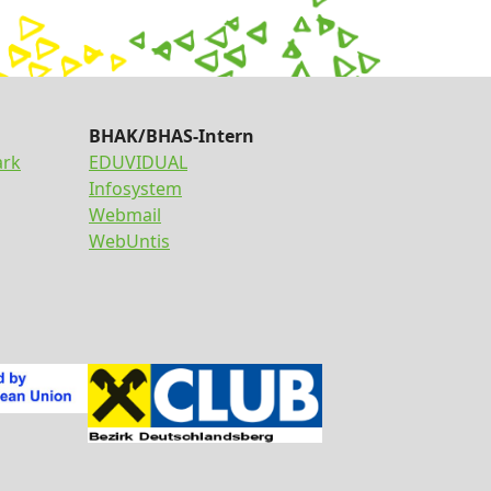
BHAK/BHAS-Intern
ark
EDUVIDUAL
Infosystem
Webmail
WebUntis