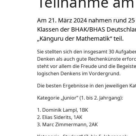
Teilnahme am
Am 21. März 2024 nahmen rund 25 
Klassen der BHAK/BHAS Deutschla
„Känguru der Mathematik“ teil.
Sie stellten sich den insgesamt 30 Aufgab
Denken als auch gute Rechenkünste erforde
steht vor allem die Freude und die Begeis
logischen Denkens im Vordergrund.
Die besten Ergebnisse in den jeweiligen Ka
Kategorie „Junior“ (1. bis 2. Jahrgang):
1. Dominik Lampl, 1BK
2. Elias Siderits, 1AK
3. Marc Zimmermann, 2AK