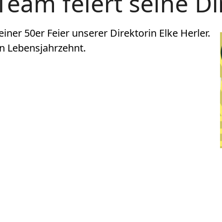
eam feiert seine Di
iner 50er Feier unserer Direktorin Elke Herler.
 Lebensjahrzehnt.