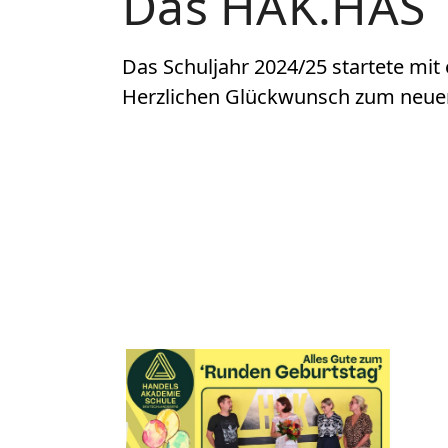
Das HAK.HAS T
Das Schuljahr 2024/25 startete mit e
Herzlichen Glückwunsch zum neuen