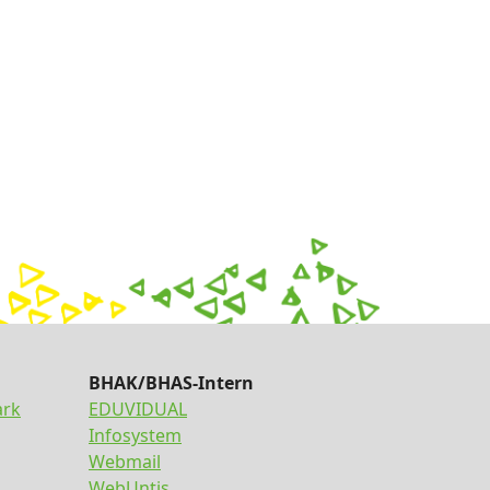
BHAK/BHAS-Intern
ark
EDUVIDUAL
Infosystem
Webmail
WebUntis