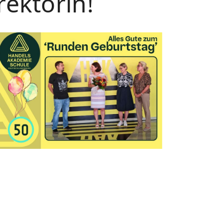
rektorin!