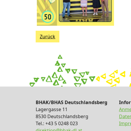
Zurück
BHAK/BHAS Deutschlandsberg
Info
Lagergasse 11
Anme
8530 Deutschlandsberg
Date
Tel.: +43 5 0248 023
Impr
direktion@bhak-dl.at