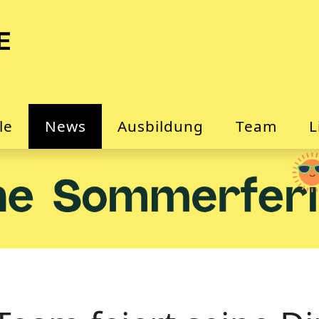
le
News
Ausbildung
Team
L