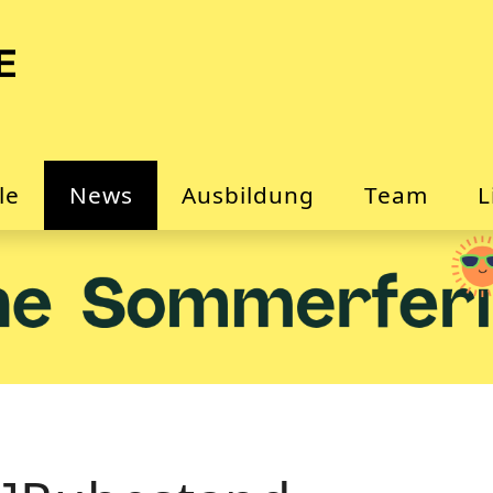
le
News
Ausbildung
Team
L