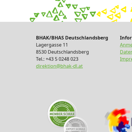
BHAK/BHAS Deutschlandsberg
Info
Lagergasse 11
Anme
8530 Deutschlandsberg
Date
Tel.: +43 5 0248 023
Impr
direktion@bhak-dl.at