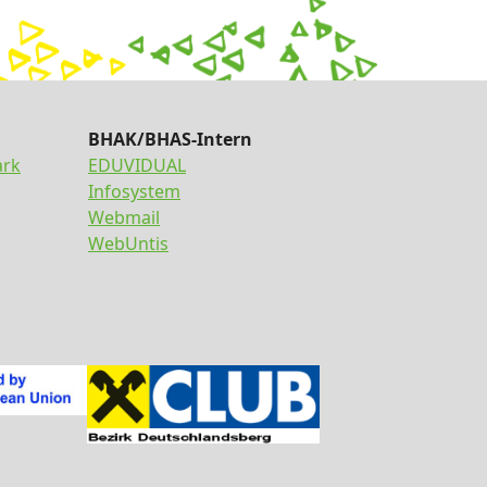
BHAK/BHAS-Intern
ark
EDUVIDUAL
Infosystem
Webmail
WebUntis