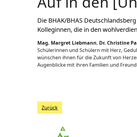
Auf in den [U
Die BHAK/BHAS Deutschlandsberg s
Kolleginnen, die in den wohlverdi
Mag. Margret Liebmann
,
Dr. Christine P
Schülerinnen und Schülern mit Herz, Gedu
wünschen ihnen für die Zukunft von Herz
Augenblicke mit ihren Familien und Freund
Zurück