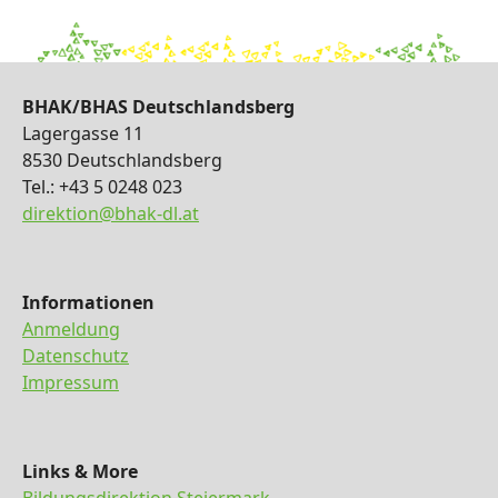
BHAK/BHAS Deutschlandsberg
Lagergasse 11
8530 Deutschlandsberg
Tel.: +43 5 0248 023
direktion@bhak-dl.at
Informationen
Anmeldung
Datenschutz
Impressum
Links & More