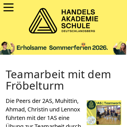
Teamarbeit mit dem
Fröbelturm
Die Peers der 2AS, Muhittin,
Ahmad, Christin und Lennox
führten mit der 1AS eine
Übung zur Teamarbeit durch,