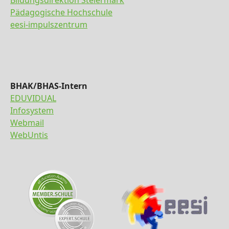
Bildungsdirektion Steiermark
Pädagogische Hochschule
eesi-impulszentrum
BHAK/BHAS-Intern
EDUVIDUAL
Infosystem
Webmail
WebUntis