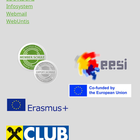
Infosystem
Webmail
WebUntis