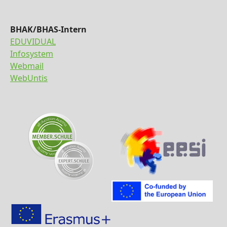
BHAK/BHAS-Intern
EDUVIDUAL
Infosystem
Webmail
WebUntis