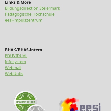
Links & More
Bildungsdirektion Steiermark
Pädagogische Hochschule
eesi-impulszentrum
BHAK/BHAS-Intern
EDUVIDUAL
Infosystem
Webmail
WebUntis