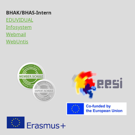
BHAK/BHAS-Intern
EDUVIDUAL
Infosystem
Webmail
WebUntis