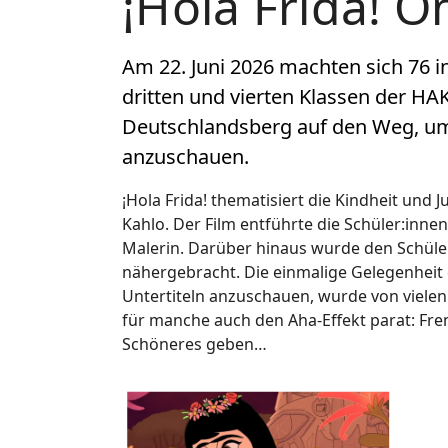
¡Hola Frida! O
Am 22. Juni 2026 machten sich 76 i
dritten und vierten Klassen der H
Deutschlandsberg auf den Weg, um 
anzuschauen.
¡Hola Frida! thematisiert die Kindheit und
Kahlo. Der Film entführte die Schüler:innen
Malerin. Darüber hinaus wurde den Schüler
nähergebracht. Die einmalige Gelegenheit 
Untertiteln anzuschauen, wurde von vielen
für manche auch den Aha-Effekt parat: Fre
Schöneres geben…