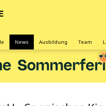
le
News
Ausbildung
Team
L