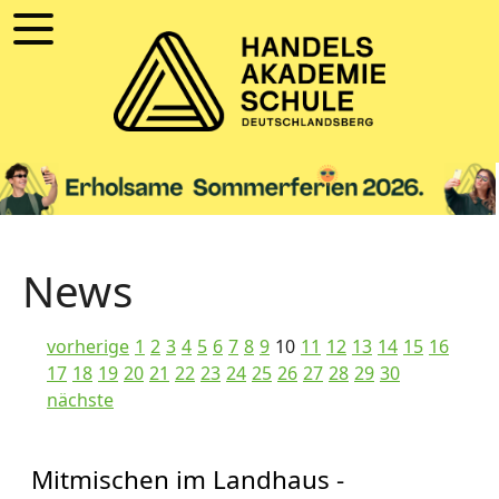
News
vorherige
1
2
3
4
5
6
7
8
9
10
11
12
13
14
15
16
17
18
19
20
21
22
23
24
25
26
27
28
29
30
nächste
Mitmischen im Landhaus -