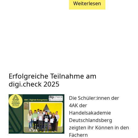
Weiterlesen
Erfolgreiche Teilnahme am
digi.check 2025
Die Schüler:innen der
4AK der
Handelsakademie
Deutschlandsberg
zeigten ihr Können in den
Fächern