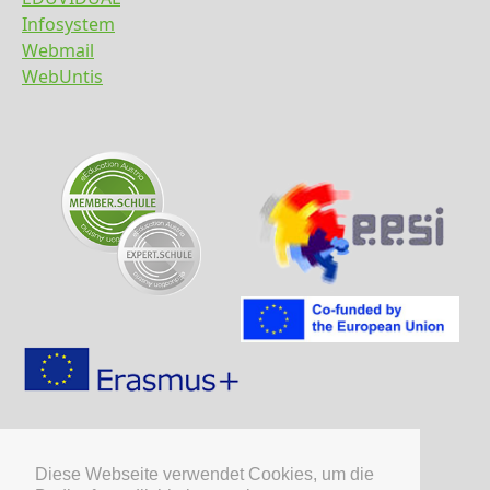
Infosystem
Webmail
WebUntis
Diese Webseite verwendet Cookies, um die