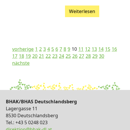
Weiterlesen
vorherige
1
2
3
4
5
6
7
8
9
10
11
12
13
14
15
16
17
18
19
20
21
22
23
24
25
26
27
28
29
30
nächste
BHAK/BHAS Deutschlandsberg
Lagergasse 11
8530 Deutschlandsberg
Tel.: +43 5 0248 023
direktion@bhak-dl.at