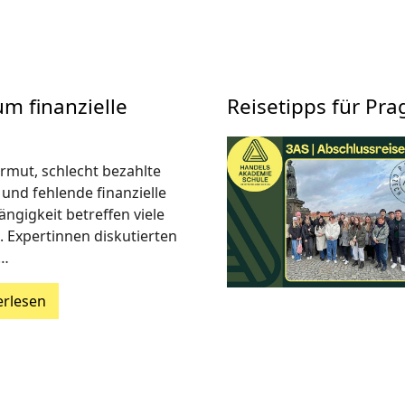
um finanzielle
Reisetipps für Pra
armut, schlecht bezahlte
 und fehlende finanzielle
ngigkeit betreffen viele
. Expertinnen diskutierten
r…
erlesen