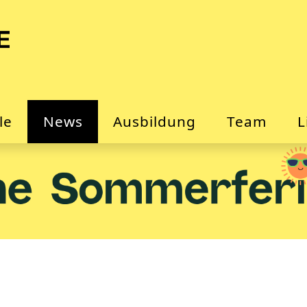
le
News
Ausbildung
Team
L