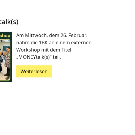
lk(s)
Am Mittwoch, dem 26. Februar,
nahm die 1BK an einem externen
Workshop mit dem Titel
„MONEYtalk(s)“ teil.
Weiterlesen