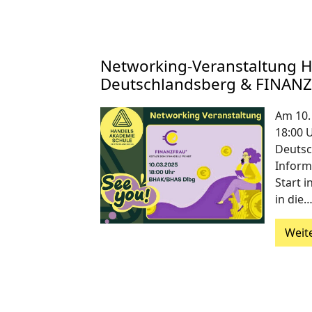
Networking-Veranstaltung 
Deutschlandsberg & FINAN
Am 10.
18:00 
Deutsc
Inform
Start i
in die
Weit