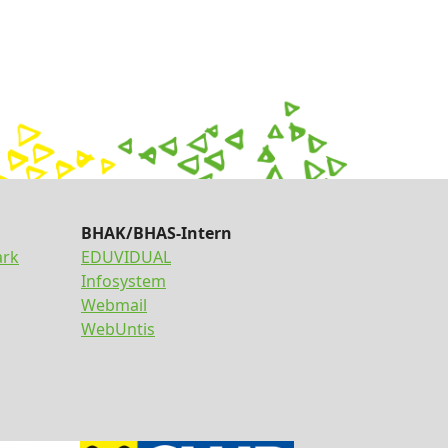
BHAK/BHAS-Intern
ark
EDUVIDUAL
Infosystem
Webmail
WebUntis