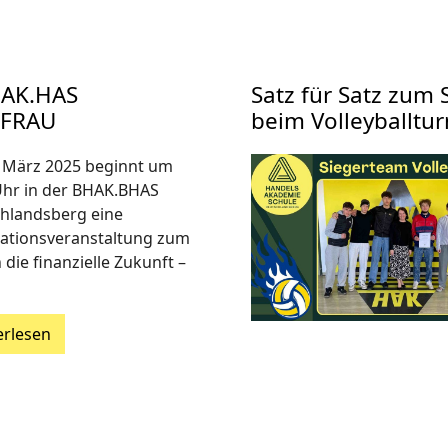
HAK.HAS
Satz für Satz zum 
ZFRAU
beim Volleyballtur
 März 2025 beginnt um
Uhr in der BHAK.BHAS
hlandsberg eine
ationsveranstaltung zum
n die finanzielle Zukunft –
…
erlesen