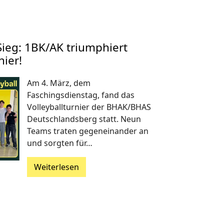
Sieg: 1BK/AK triumphiert
nier!
Am 4. März, dem
Faschingsdienstag, fand das
Volleyballturnier der BHAK/BHAS
Deutschlandsberg statt. Neun
Teams traten gegeneinander an
und sorgten für…
Weiterlesen