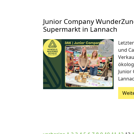
Junior Company WunderZun
Supermarkt in Lannach
Letzte
und Ca
Verkau
ökolog
Junior
Lannac
Weit