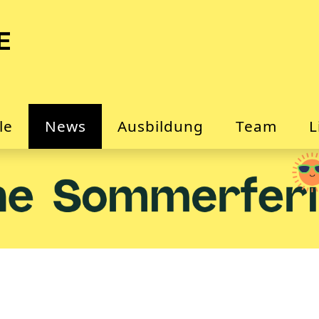
le
News
Ausbildung
Team
L