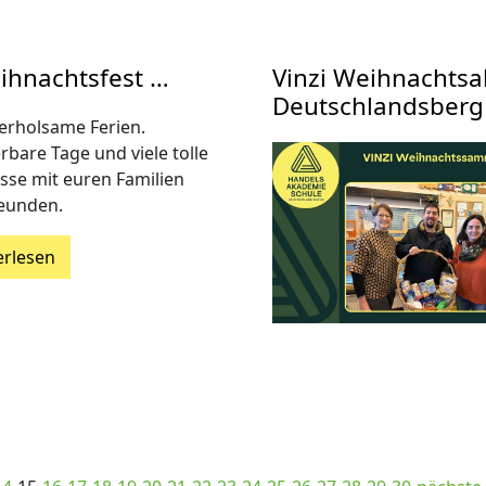
ihnachtsfest …
Vinzi Weihnachts
Deutschlandsberg
erholsame Ferien.
bare Tage und viele tolle
isse mit euren Familien
eunden.
erlesen