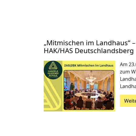
„Mitmischen im Landhaus“ –
HAK/HAS Deutschlandsberg
Am 23.
zum Wo
Landha
Landha
Weit