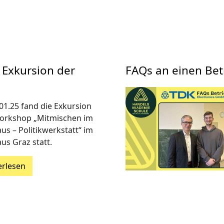
 Exkursion der
FAQs an einen Bet
01.25 fand die Exkursion
rkshop „Mitmischen im
us – Politikwerkstatt“ im
us Graz statt.
erlesen