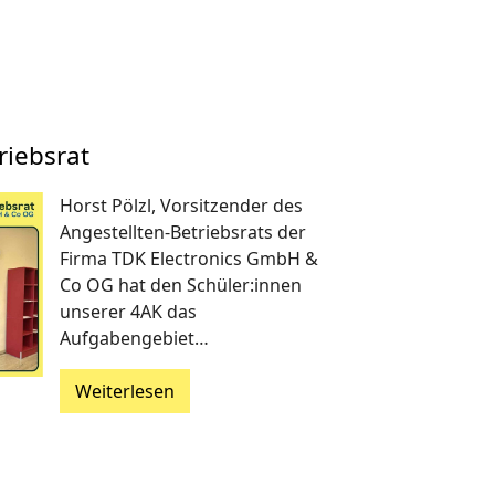
riebsrat
Horst Pölzl, Vorsitzender des
Angestellten-Betriebsrats der
Firma TDK Electronics GmbH &
Co OG hat den Schüler:innen
unserer 4AK das
Aufgabengebiet…
Weiterlesen