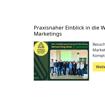
Praxisnaher Einblick in die 
Marketings
Besuch
Market
Kompt
Weit