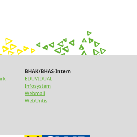
BHAK/BHAS-Intern
ark
EDUVIDUAL
Infosystem
Webmail
WebUntis