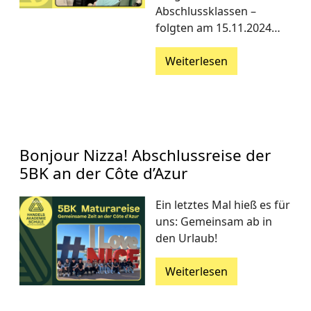
Abschlussklassen –
folgten am 15.11.2024…
Weiterlesen
Bonjour Nizza! Abschlussreise der
5BK an der Côte d’Azur
Ein letztes Mal hieß es für
uns: Gemeinsam ab in
den Urlaub!
Weiterlesen