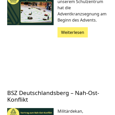
unserem Schulzentrum
hat die
Adventkranzsegnung am
Beginn des Advents.
Weiterlesen
BSZ Deutschlandsberg – Nah-Ost-
Konflikt
Militärdekan,