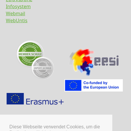
Infosystem
Webmail
WebUntis
Diese Webseite verwendet Cookies, um die