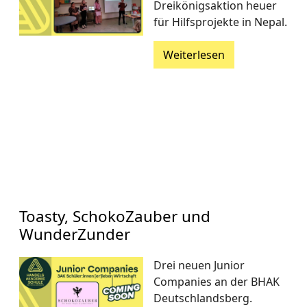
Dreikönigsaktion heuer
für Hilfsprojekte in Nepal.
Weiterlesen
Toasty, SchokoZauber und
WunderZunder
Drei neuen Junior
Companies an der BHAK
Deutschlandsberg.