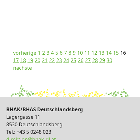
vorherige
1
2
3
4
5
6
7
8
9
10
11
12
13
14
15
16
17
18
19
20
21
22
23
24
25
26
27
28
29
30
nächste
BHAK/BHAS Deutschlandsberg
Lagergasse 11
8530 Deutschlandsberg
Tel.: +43 5 0248 023
direktion@bhak-dl.at