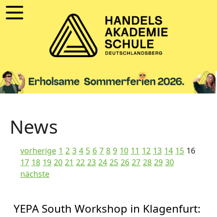
News
vorherige
1
2
3
4
5
6
7
8
9
10
11
12
13
14
15
16
17
18
19
20
21
22
23
24
25
26
27
28
29
30
nächste
YEPA South Workshop in Klagenfurt: