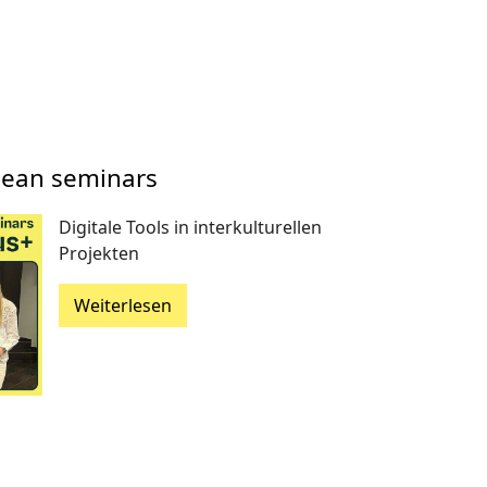
pean seminars
Digitale Tools in interkulturellen
Projekten
Weiterlesen