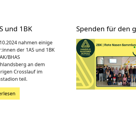
AS und 1BK
Spenden für den 
10.2024 nahmen einige
r:innen der 1AS und 1BK
HAK/BHAS
hlandsberg an dem
hrigen Crosslauf im
tadion teil.
erlesen