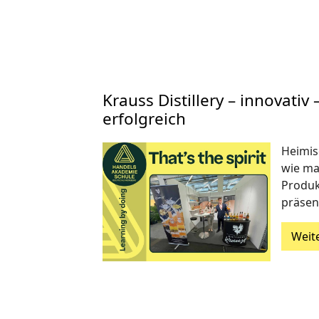
Krauss Distillery – innovativ 
erfolgreich
Heimis
wie ma
Produk
präsent
Weit