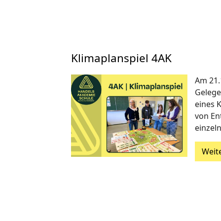
Klimaplanspiel 4AK
Am 21.
Gelege
eines K
von En
einzel
Weit