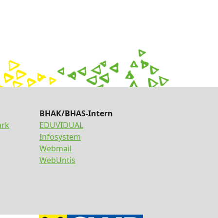
BHAK/BHAS-Intern
ark
EDUVIDUAL
Infosystem
Webmail
WebUntis