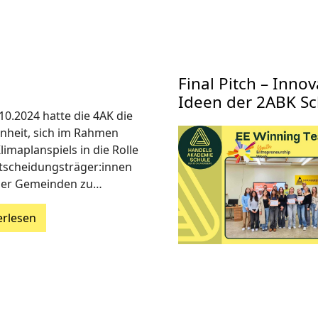
Final Pitch – Inno
Ideen der 2ABK Sc
10.2024 hatte die 4AK die
nheit, sich im Rahmen
limaplanspiels in die Rolle
tscheidungsträger:innen
ner Gemeinden zu…
erlesen