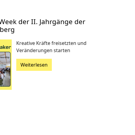
Week der II. Jahrgänge der
berg
Kreative Kräfte freisetzten und
Veränderungen starten
Weiterlesen