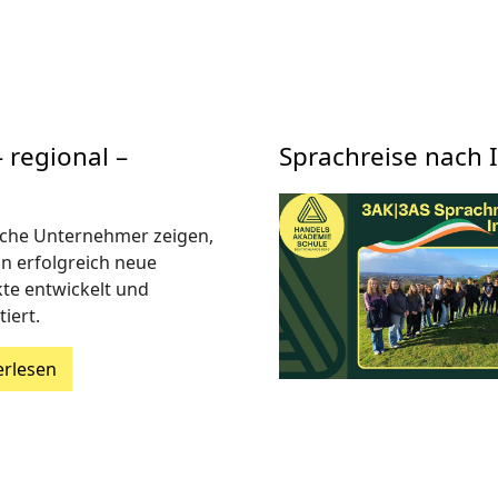
– regional –
Sprachreise nach 
che Unternehmer zeigen,
n erfolgreich neue
te entwickelt und
iert.
erlesen