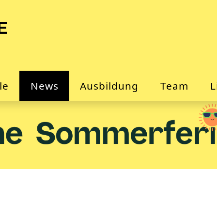
le
News
Ausbildung
Team
L