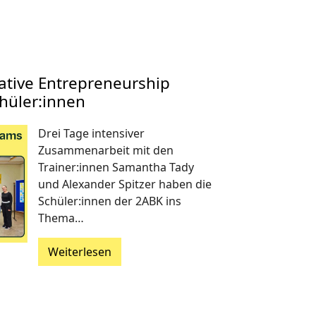
vative Entrepreneurship
hüler:innen
Drei Tage intensiver
Zusammenarbeit mit den
Trainer:innen Samantha Tady
und Alexander Spitzer haben die
Schüler:innen der 2ABK ins
Thema…
Weiterlesen