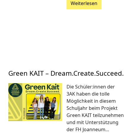
Weiterlesen
Green KAIT – Dream.Create.Succeed.
Die Schüler:innen der
3AK haben die tolle
Möglichkeit in diesem
Schuljahr beim Projekt
Green KAIT teilzunehmen
und mit Unterstützung
der FH Joanneum…