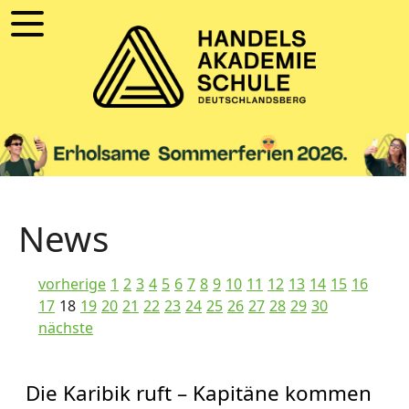
News
vorherige
1
2
3
4
5
6
7
8
9
10
11
12
13
14
15
16
17
18
19
20
21
22
23
24
25
26
27
28
29
30
nächste
Die Karibik ruft – Kapitäne kommen