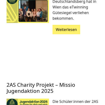
Deutschlandsberg hat in
Wien das eTwinning
Gütesiegel verliehen
bekommen.
Weiterlesen
2AS Charity Projekt – Missio
Jugendaktion 2025
Die Schüler:innen der 2AS