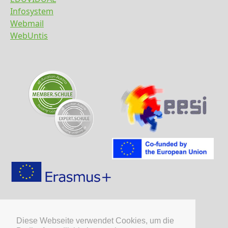
Infosystem
Webmail
WebUntis
Diese Webseite verwendet Cookies, um die