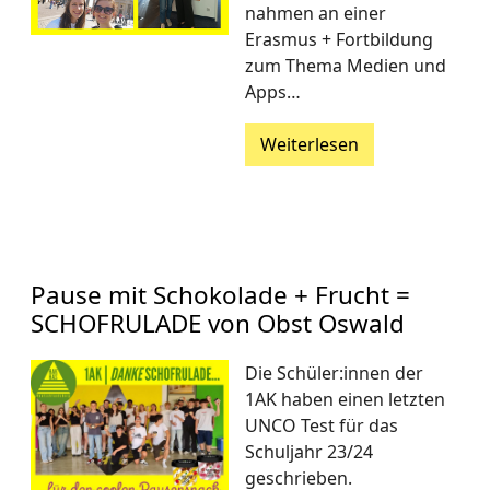
nahmen an einer
Erasmus + Fortbildung
zum Thema Medien und
Apps…
Weiterlesen
Pause mit Schokolade + Frucht =
SCHOFRULADE von Obst Oswald
Die Schüler:innen der
1AK haben einen letzten
UNCO Test für das
Schuljahr 23/24
geschrieben.