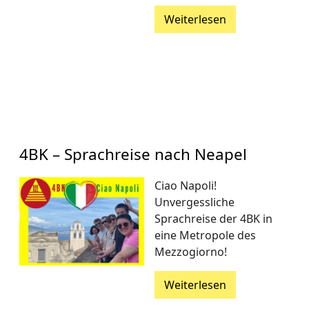
Weiterlesen
4BK – Sprachreise nach Neapel
Ciao Napoli!
Unvergessliche
Sprachreise der 4BK in
eine Metropole des
Mezzogiorno!
Weiterlesen