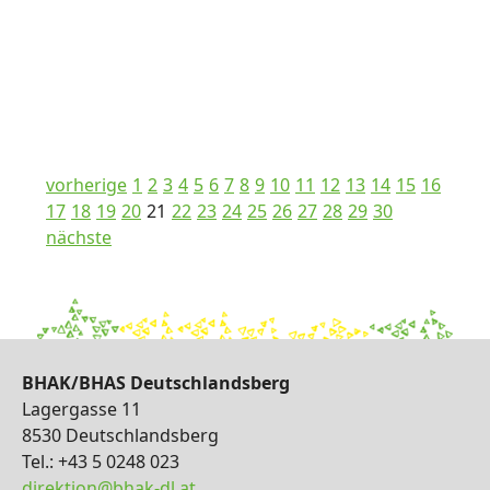
vorherige
1
2
3
4
5
6
7
8
9
10
11
12
13
14
15
16
17
18
19
20
21
22
23
24
25
26
27
28
29
30
nächste
BHAK/BHAS Deutschlandsberg
Lagergasse 11
8530 Deutschlandsberg
Tel.: +43 5 0248 023
direktion@bhak-dl.at