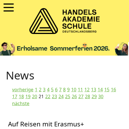
News
vorherige
1
2
3
4
5
6
7
8
9
10
11
12
13
14
15
16
17
18
19
20
21
22
23
24
25
26
27
28
29
30
nächste
Auf Reisen mit Erasmus+