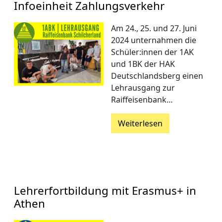
Infoeinheit Zahlungsverkehr
Am 24., 25. und 27. Juni
2024 unternahmen die
Schüler:innen der 1AK
und 1BK der HAK
Deutschlandsberg einen
Lehrausgang zur
Raiffeisenbank…
Weiterlesen
Lehrerfortbildung mit Erasmus+ in
Athen