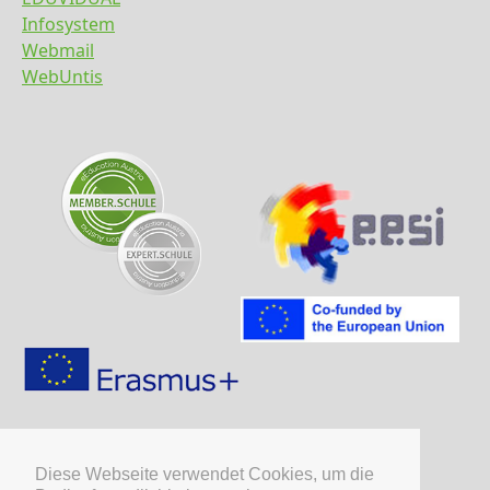
Infosystem
Webmail
WebUntis
Diese Webseite verwendet Cookies, um die