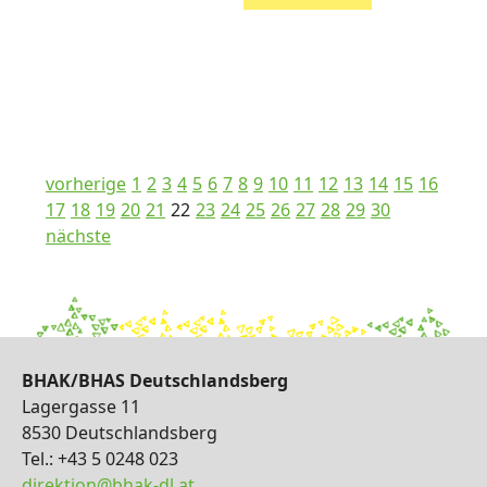
vorherige
1
2
3
4
5
6
7
8
9
10
11
12
13
14
15
16
17
18
19
20
21
22
23
24
25
26
27
28
29
30
nächste
BHAK/BHAS Deutschlandsberg
Lagergasse 11
8530 Deutschlandsberg
Tel.: +43 5 0248 023
direktion@bhak-dl.at