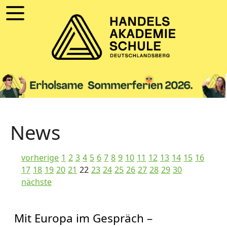
News
vorherige
1
2
3
4
5
6
7
8
9
10
11
12
13
14
15
16
17
18
19
20
21
22
23
24
25
26
27
28
29
30
nächste
Mit Europa im Gespräch –