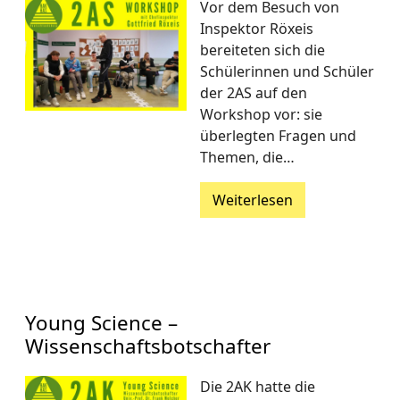
Vor dem Besuch von
Inspektor Röxeis
bereiteten sich die
Schülerinnen und Schüler
der 2AS auf den
Workshop vor: sie
überlegten Fragen und
Themen, die…
Weiterlesen
Young Science –
Wissenschaftsbotschafter
Die 2AK hatte die