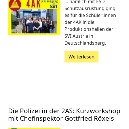
… nämlich mit ESD-
Schutzausrüstung ging
es für die Schüler:innen
der 4AK in die
Produktionshallen der
SVI Austria in
Deutschlandsberg.
Weiterlesen
Die Polizei in der 2AS: Kurzworkshop
mit Chefinspektor Gottfried Röxeis