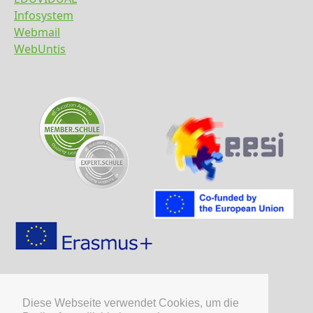
Infosystem
Webmail
WebUntis
Diese Webseite verwendet Cookies, um die