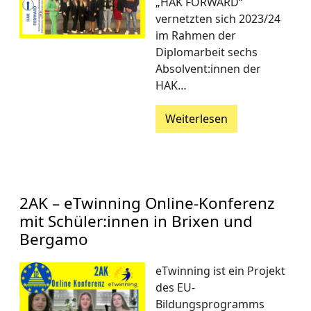
„HAK FORWARD“
vernetzten sich 2023/24
im Rahmen der
Diplomarbeit sechs
Absolvent:innen der
HAK…
Weiterlesen
2AK – eTwinning Online-Konferenz
mit Schüler:innen in Brixen und
Bergamo
eTwinning ist ein Projekt
des EU-
Bildungsprogramms