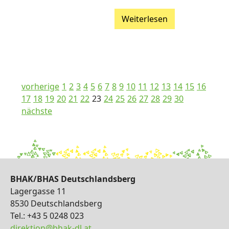
Weiterlesen
vorherige
1
2
3
4
5
6
7
8
9
10
11
12
13
14
15
16
17
18
19
20
21
22
23
24
25
26
27
28
29
30
nächste
BHAK/BHAS Deutschlandsberg
Lagergasse 11
8530 Deutschlandsberg
Tel.: +43 5 0248 023
direktion@bhak-dl.at