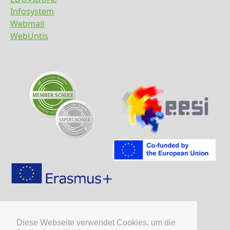
Infosystem
Webmail
WebUntis
Diese Webseite verwendet Cookies, um die