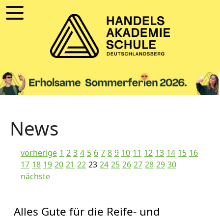
News
vorherige
1
2
3
4
5
6
7
8
9
10
11
12
13
14
15
16
17
18
19
20
21
22
23
24
25
26
27
28
29
30
nächste
Alles Gute für die Reife- und