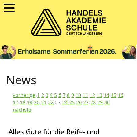
News
vorherige
1
2
3
4
5
6
7
8
9
10
11
12
13
14
15
16
17
18
19
20
21
22
23
24
25
26
27
28
29
30
nächste
Alles Gute für die Reife- und