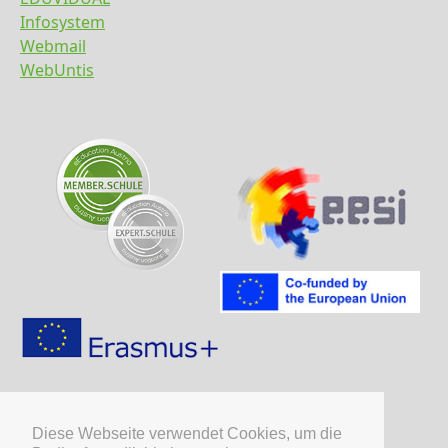
Infosystem
Webmail
WebUntis
Diese Webseite verwendet Cookies, um die