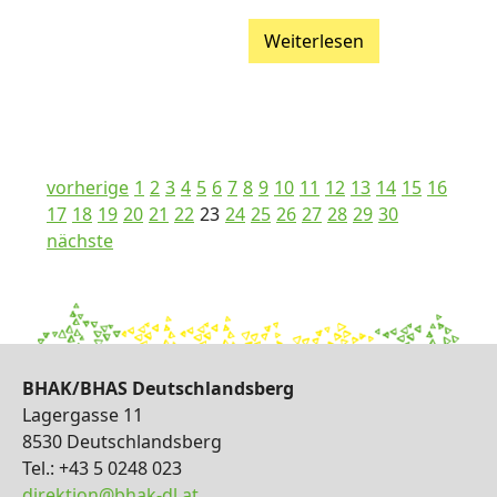
Weiterlesen
vorherige
1
2
3
4
5
6
7
8
9
10
11
12
13
14
15
16
17
18
19
20
21
22
23
24
25
26
27
28
29
30
nächste
BHAK/BHAS Deutschlandsberg
Lagergasse 11
8530 Deutschlandsberg
Tel.: +43 5 0248 023
direktion@bhak-dl.at