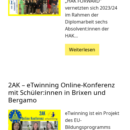
„HAK FORWARD“
vernetzten sich 2023/24
im Rahmen der
Diplomarbeit sechs
Absolvent:innen der
HAK…
Weiterlesen
2AK – eTwinning Online-Konferenz
mit Schüler:innen in Brixen und
Bergamo
eTwinning ist ein Projekt
des EU-
Bildungsprogramms