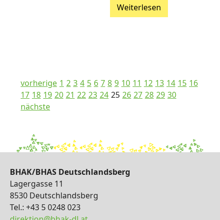
Weiterlesen
vorherige
1
2
3
4
5
6
7
8
9
10
11
12
13
14
15
16
17
18
19
20
21
22
23
24
25
26
27
28
29
30
nächste
BHAK/BHAS Deutschlandsberg
Lagergasse 11
8530 Deutschlandsberg
Tel.: +43 5 0248 023
direktion@bhak-dl.at