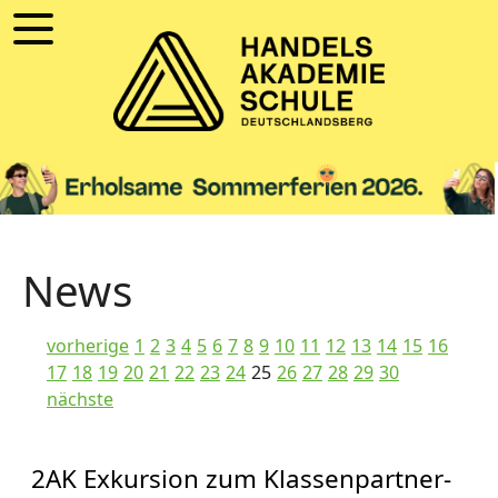
News
vorherige
1
2
3
4
5
6
7
8
9
10
11
12
13
14
15
16
17
18
19
20
21
22
23
24
25
26
27
28
29
30
nächste
2AK Exkursion zum Klassenpartner-