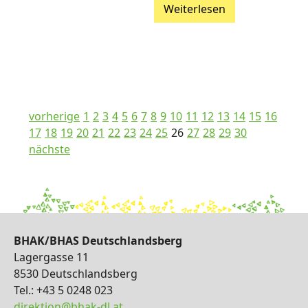
Weiterlesen
vorherige
1
2
3
4
5
6
7
8
9
10
11
12
13
14
15
16
17
18
19
20
21
22
23
24
25
26
27
28
29
30
nächste
BHAK/BHAS Deutschlandsberg
Lagergasse 11
8530 Deutschlandsberg
Tel.: +43 5 0248 023
direktion@bhak-dl.at