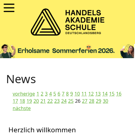
News
vorherige
1
2
3
4
5
6
7
8
9
10
11
12
13
14
15
16
17
18
19
20
21
22
23
24
25
26
27
28
29
30
nächste
Herzlich willkommen