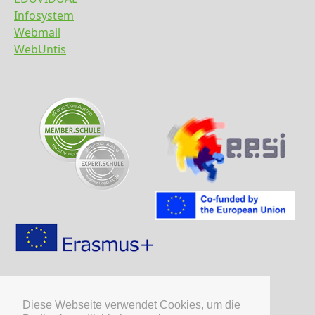
Infosystem
Webmail
WebUntis
Diese Webseite verwendet Cookies, um die