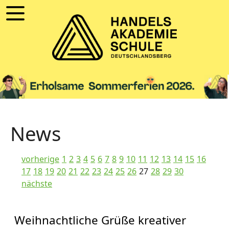
News
vorherige
1
2
3
4
5
6
7
8
9
10
11
12
13
14
15
16
17
18
19
20
21
22
23
24
25
26
27
28
29
30
nächste
Weihnachtliche Grüße kreativer