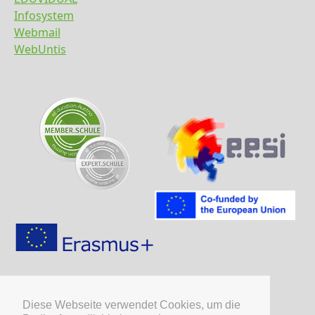
Infosystem
Webmail
WebUntis
Diese Webseite verwendet Cookies, um die