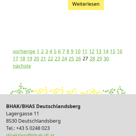
Weiterlesen
vorherige
1
2
3
4
5
6
7
8
9
10
11
12
13
14
15
16
17
18
19
20
21
22
23
24
25
26
27
28
29
30
nächste
BHAK/BHAS Deutschlandsberg
Lagergasse 11
8530 Deutschlandsberg
Tel.: +43 5 0248 023
direktion@bhak-dl.at