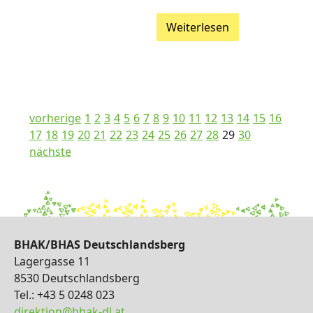
Weiterlesen
vorherige
1
2
3
4
5
6
7
8
9
10
11
12
13
14
15
16
17
18
19
20
21
22
23
24
25
26
27
28
29
30
nächste
BHAK/BHAS Deutschlandsberg
Lagergasse 11
8530 Deutschlandsberg
Tel.: +43 5 0248 023
direktion@bhak-dl.at