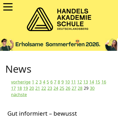
News
vorherige
1
2
3
4
5
6
7
8
9
10
11
12
13
14
15
16
17
18
19
20
21
22
23
24
25
26
27
28
29
30
nächste
Gut informiert – bewusst