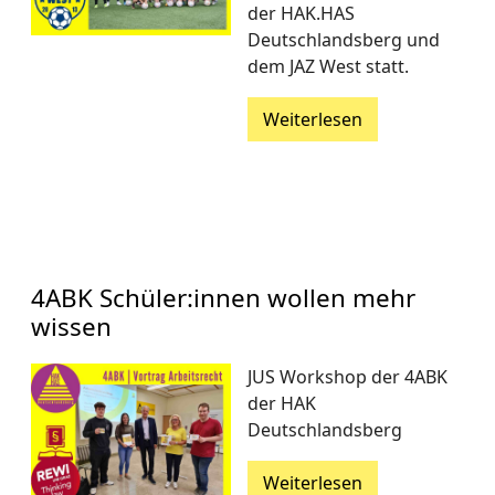
der HAK.HAS
Deutschlandsberg und
dem JAZ West statt.
Weiterlesen
4ABK Schüler:innen wollen mehr
wissen
JUS Workshop der 4ABK
der HAK
Deutschlandsberg
Weiterlesen