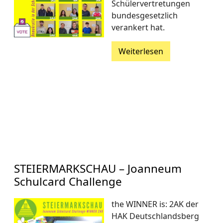
Schülervertretungen
bundesgesetzlich
verankert hat.
Weiterlesen
STEIERMARKSCHAU – Joanneum
Schulcard Challenge
the WINNER is: 2AK der
HAK Deutschlandsberg