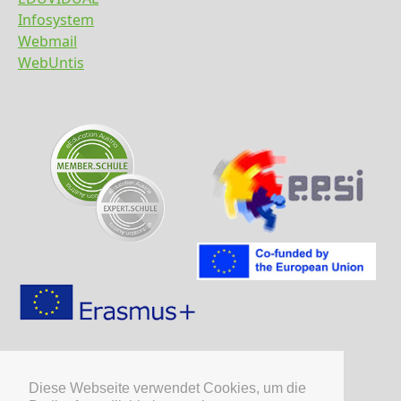
Infosystem
Webmail
WebUntis
Diese Webseite verwendet Cookies, um die