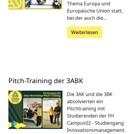
Thema Europa und
Europäische Union statt,
bei der auch die…
Weiterlesen
Pitch-Training der 3ABK
Die 3AK und die 3BK
absolvierten ein
Pitchtraining mit
Studierenden der FH
Campus02 - Studiengang
Innovationsmanagement.