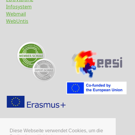
Infosystem
Webmail
WebUntis
Diese Webseite verwendet Cookies, um die