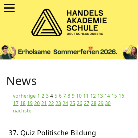
News
vorherige
1
2
3
4
5
6
7
8
9
10
11
12
13
14
15
16
17
18
19
20
21
22
23
24
25
26
27
28
29
30
nächste
37. Quiz Politische Bildung