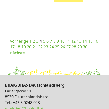
vorherige
1
2
3
4
5
6
7
8
9
10
11
12
13
14
15
16
17
18
19
20
21
22
23
24
25
26
27
28
29
30
nächste
BHAK/BHAS Deutschlandsberg
Lagergasse 11
8530 Deutschlandsberg
Tel.: +43 5 0248 023
direktion@bhak-dl.at