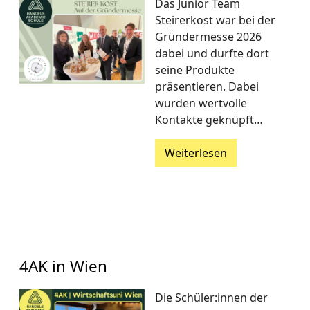
Das Junior Team
Steirerkost war bei der
Gründermesse 2026
dabei und durfte dort
seine Produkte
präsentieren. Dabei
wurden wertvolle
Kontakte geknüpft…
Weiterlesen
4AK in Wien
Die Schüler:innen der