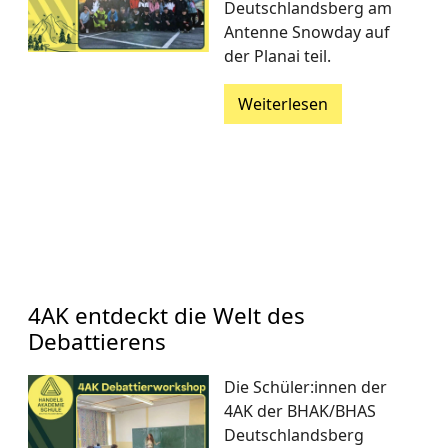
Deutschlandsberg am
Antenne Snowday auf
der Planai teil.
Weiterlesen
4AK entdeckt die Welt des
Debattierens
Die Schüler:innen der
4AK der BHAK/BHAS
Deutschlandsberg