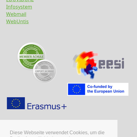
Infosystem
Webmail
WebUntis
Diese Webseite verwendet Cookies, um die