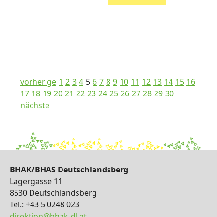
vorherige
1
2
3
4
5
6
7
8
9
10
11
12
13
14
15
16
17
18
19
20
21
22
23
24
25
26
27
28
29
30
nächste
BHAK/BHAS Deutschlandsberg
Lagergasse 11
8530 Deutschlandsberg
Tel.: +43 5 0248 023
direktion@bhak-dl.at