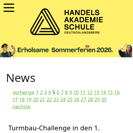
News
vorherige
1
2
3
4
5
6
7
8
9
10
11
12
13
14
15
16
17
18
19
20
21
22
23
24
25
26
27
28
29
30
nächste
Turmbau-Challenge in den 1.