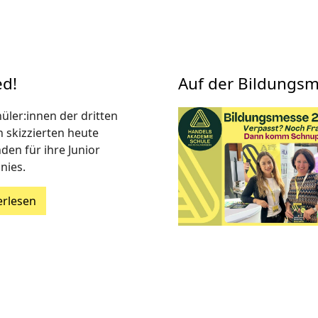
ed!
Auf der Bildungs
üler:innen der dritten
n skizzierten heute
den für ihre Junior
ies.
erlesen