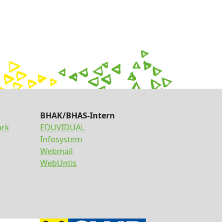
BHAK/BHAS-Intern
ark
EDUVIDUAL
Infosystem
Webmail
WebUntis