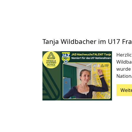
Tanja Wildbacher im U17 Fr
Herzli
Wildbac
wurde 
Nation
Weit