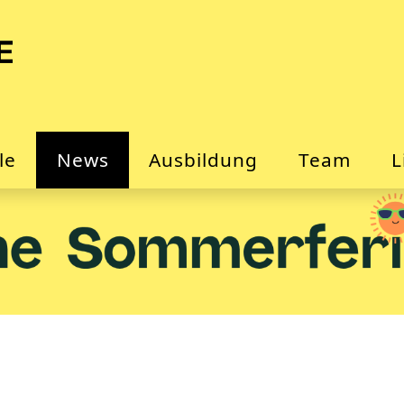
le
News
Ausbildung
Team
L