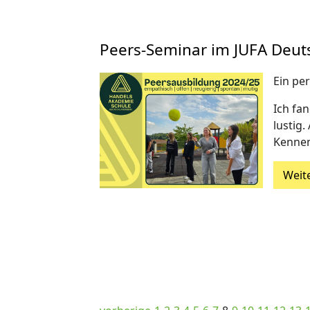
Peers-Seminar im JUFA Deut
Ein pe
Ich fan
lustig
Kennen
Weit