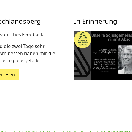
schlandsberg
In Erinnerung
rsönliches Feedback
d die zwei Tage sehr
. Am besten haben mir die
lernspiele gefallen.
erlesen