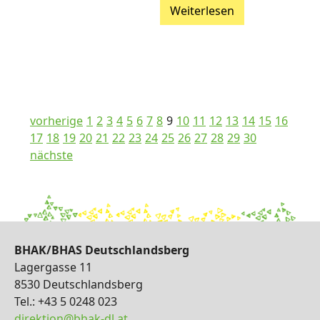
Weiterlesen
vorherige
1
2
3
4
5
6
7
8
9
10
11
12
13
14
15
16
17
18
19
20
21
22
23
24
25
26
27
28
29
30
nächste
BHAK/BHAS Deutschlandsberg
Lagergasse 11
8530 Deutschlandsberg
Tel.: +43 5 0248 023
direktion@bhak-dl.at