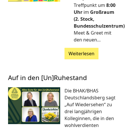
Treffpunkt um
8:00
Uhr
im
Großraum
(2. Stock,
Bundesschulzentrum)
Meet & Greet mit
den neuen…
Weiterlesen
Auf in den [Un]Ruhestand
Die BHAK/BHAS
Deutschlandsberg sagt
„Auf Wiedersehen“ zu
drei langjährigen
Kolleginnen, die in den
wohlverdienten