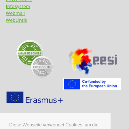
Infosystem
Webmail
WebUntis
Diese Webseite verwendet Cookies, um die