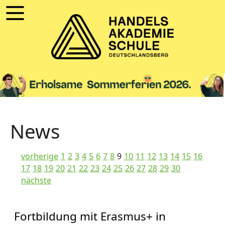
News
vorherige
1
2
3
4
5
6
7
8
9
10
11
12
13
14
15
16
17
18
19
20
21
22
23
24
25
26
27
28
29
30
nächste
Fortbildung mit Erasmus+ in