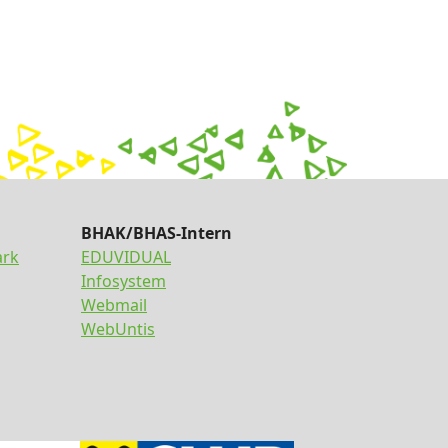
BHAK/BHAS-Intern
ark
EDUVIDUAL
Infosystem
Webmail
WebUntis