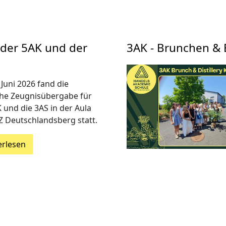
 der 5AK und der
3AK - Brunchen & 
Juni 2026 fand die
iche Zeugnisübergabe für
 und die 3AS in der Aula
Z Deutschlandsberg statt.
erlesen