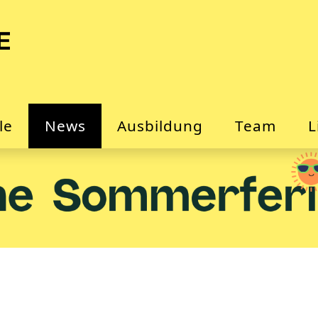
le
News
Ausbildung
Team
L