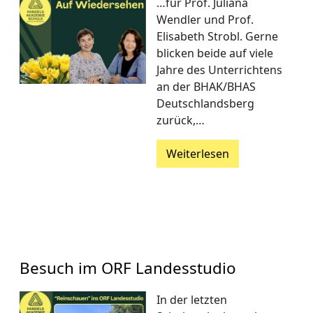
…für Prof. Juliana
Wendler und Prof.
Elisabeth Strobl. Gerne
blicken beide auf viele
Jahre des Unterrichtens
an der BHAK/BHAS
Deutschlandsberg
zurück,…
Weiterlesen
Besuch im ORF Landesstudio
In der letzten