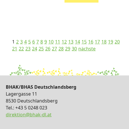
1
2
3
4
5
6
7
8
9
10
11
12
13
14
15
16
17
18
19
20
21
22
23
24
25
26
27
28
29
30
nächste
BHAK/BHAS Deutschlandsberg
Lagergasse 11
8530 Deutschlandsberg
Tel.: +43 5 0248 023
direktion@bhak-dl.at