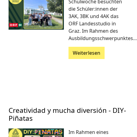
Schulwoche besuchten
die Schüler:innen der
3AK, 3BK und 4AK das
ORF Landesstudio in
Graz. Im Rahmen des
Ausbildungsschwerpunktes…
Weiterlesen
Creatividad y mucha diversión - DIY-
Piñatas
Im Rahmen eines