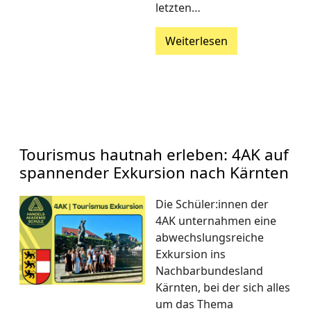
letzten…
Weiterlesen
Tourismus hautnah erleben: 4AK auf
spannender Exkursion nach Kärnten
Die Schüler:innen der
4AK unternahmen eine
abwechslungsreiche
Exkursion ins
Nachbarbundesland
Kärnten, bei der sich alles
um das Thema