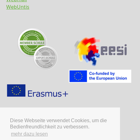
WebUntis
Diese Webseite verwendet Cookies, um die
Bedienfreundlichkeit zu verbessern.
mehr dazu lesen