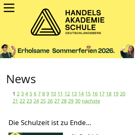
News
1
2
3
4
5
6
7
8
9
10
11
12
13
14
15
16
17
18
19
20
21
22
23
24
25
26
27
28
29
30
nächste
Die Schulzeit ist zu Ende…