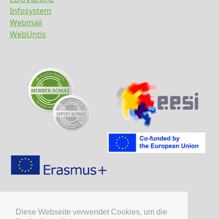
Infosystem
Webmail
WebUntis
Diese Webseite verwendet Cookies, um die