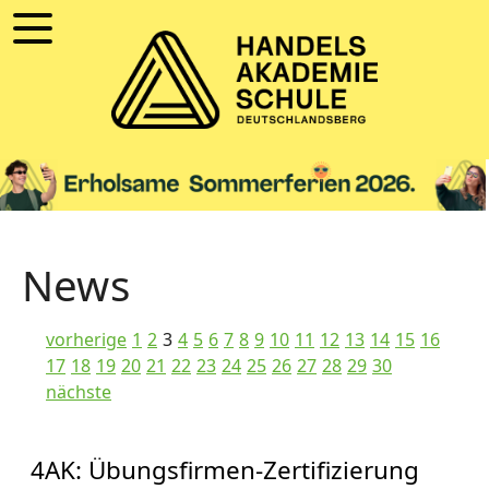
News
vorherige
1
2
3
4
5
6
7
8
9
10
11
12
13
14
15
16
17
18
19
20
21
22
23
24
25
26
27
28
29
30
nächste
4AK: Übungsfirmen-Zertifizierung