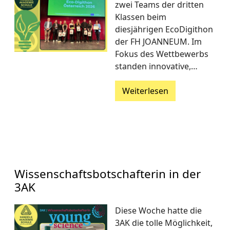
zwei Teams der dritten
Klassen beim
diesjährigen EcoDigithon
der FH JOANNEUM. Im
Fokus des Wettbewerbs
standen innovative,…
Weiterlesen
Wissenschaftsbotschafterin in der
3AK
Diese Woche hatte die
3AK die tolle Möglichkeit,