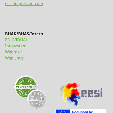
eesi-impulszentrum
BHAK/BHAS-Intern
EDUVIDUAL
Infosystem
Webmail
WebUntis