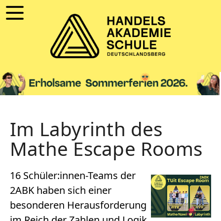
Im Labyrinth des
Mathe Escape Rooms
16 Schüler:innen-Teams der
2ABK haben sich einer
besonderen Herausforderung
im Reich der Zahlen und Logik