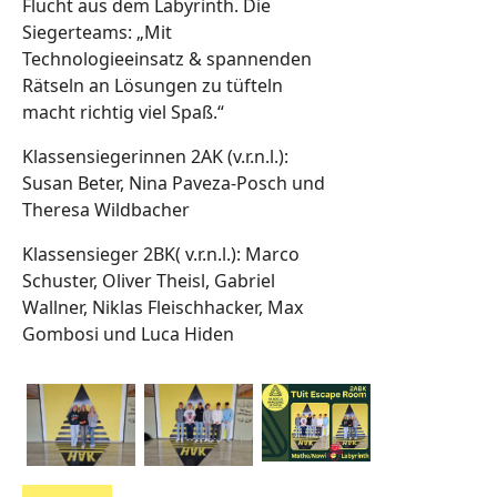
Flucht aus dem Labyrinth. Die
Siegerteams: „Mit
Technologieeinsatz & spannenden
Rätseln an Lösungen zu tüfteln
macht richtig viel Spaß.“
Klassensiegerinnen 2AK (v.r.n.l.):
Susan Beter, Nina Paveza-Posch und
Theresa Wildbacher
Klassensieger 2BK( v.r.n.l.): Marco
Schuster, Oliver Theisl, Gabriel
Wallner, Niklas Fleischhacker, Max
Gombosi und Luca Hiden