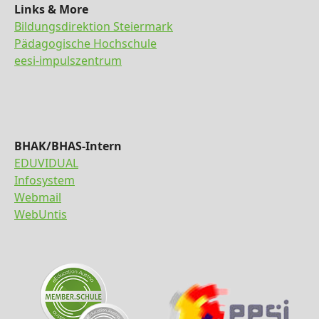
Links & More
Bildungsdirektion Steiermark
Pädagogische Hochschule
eesi-impulszentrum
BHAK/BHAS-Intern
EDUVIDUAL
Infosystem
Webmail
WebUntis