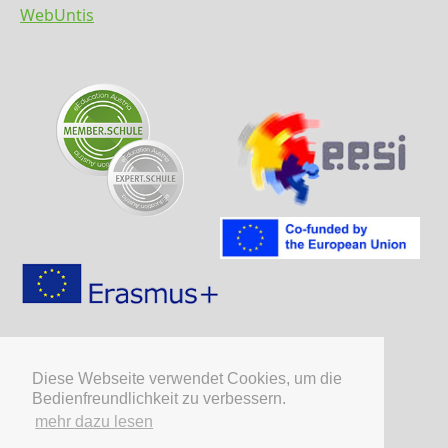
WebUntis
Diese Webseite verwendet Cookies, um die
Bedienfreundlichkeit zu verbessern.
mehr dazu lesen