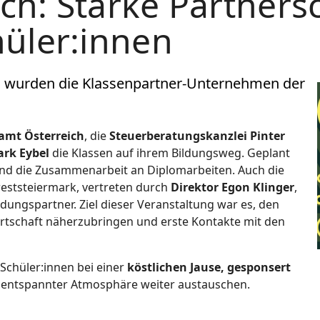
h: Starke Partnersc
hüler:innen
h wurden die Klassenpartner-Unternehmen der
amt Österreich
, die
Steuerberatungskanzlei Pinter
rk Eybel
die Klassen auf ihrem Bildungsweg. Geplant
d die Zusammenarbeit an Diplomarbeiten. Auch die
eststeiermark, vertreten durch
Direktor Egon Klinger
,
ldungspartner. Ziel dieser Veranstaltung war es, den
Wirtschaft näherzubringen und erste Kontakte mit den
Schüler:innen bei einer
köstlichen Jause, gesponsert
in entspannter Atmosphäre weiter austauschen.