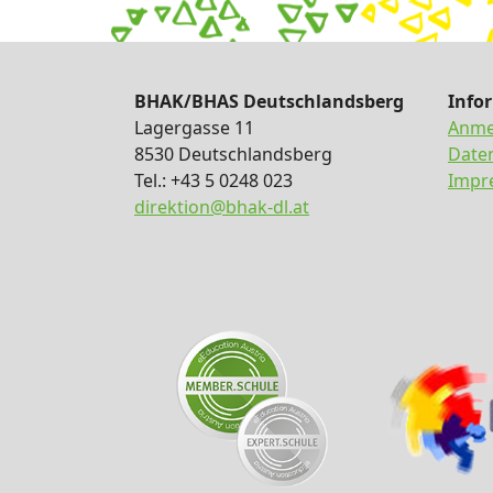
BHAK/BHAS Deutschlandsberg
Info
Lagergasse 11
Anme
8530 Deutschlandsberg
Date
Tel.: +43 5 0248 023
Impr
direktion@bhak-dl.at