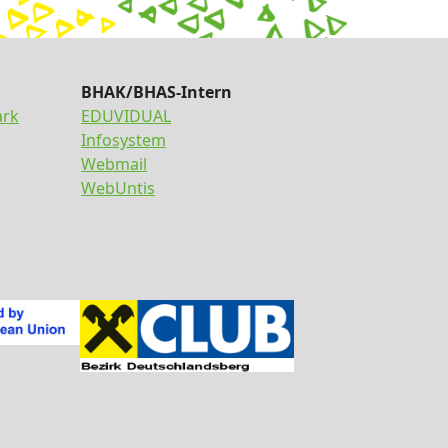
BHAK/BHAS-Intern
ark
EDUVIDUAL
Infosystem
Webmail
WebUntis