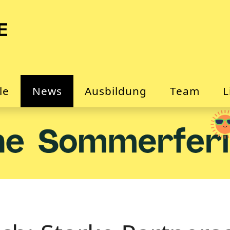
le
News
Ausbildung
Team
L