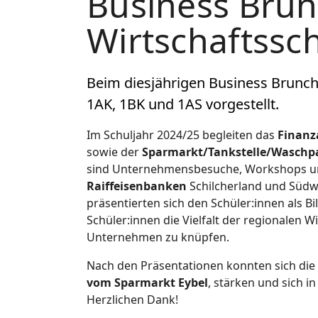
Business Brunc
Wirtschaftssc
Beim diesjährigen Business Brunc
1AK, 1BK und 1AS vorgestellt.
Im Schuljahr 2024/25 begleiten das
Finanz
sowie der
Sparmarkt/Tankstelle/Waschpa
sind Unternehmensbesuche, Workshops un
Raiffeisenbanken
Schilcherland und Südw
präsentierten sich den Schüler:innen als Bi
Schüler:innen die Vielfalt der regionalen 
Unternehmen zu knüpfen.
Nach den Präsentationen konnten sich die 
vom Sparmarkt Eybel
, stärken und sich 
Herzlichen Dank!