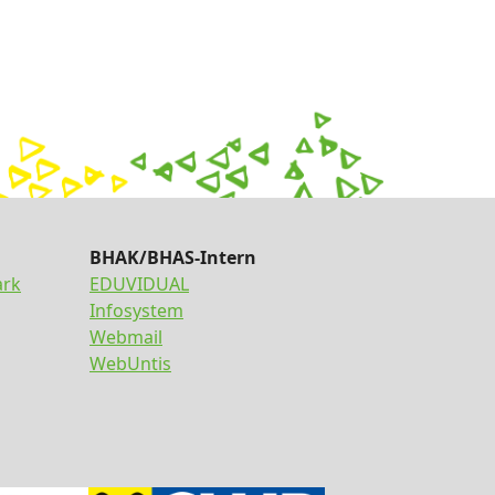
BHAK/BHAS-Intern
ark
EDUVIDUAL
Infosystem
Webmail
WebUntis