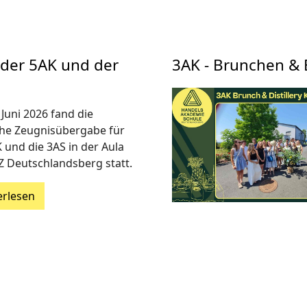
 der 5AK und der
3AK - Brunchen & 
Juni 2026 fand die
iche Zeugnisübergabe für
 und die 3AS in der Aula
Z Deutschlandsberg statt.
erlesen