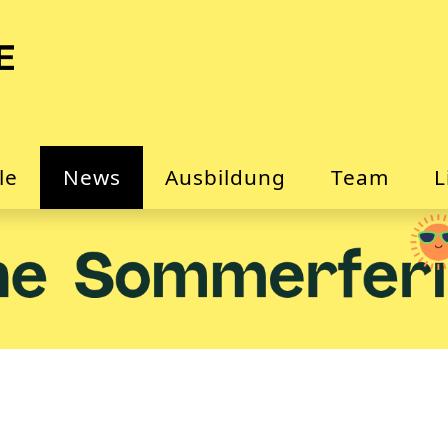
le
News
Ausbildung
Team
L