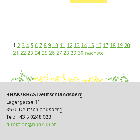
1
2
3
4
5
6
7
8
9
10
11
12
13
14
15
16
17
18
19
20
21
22
23
24
25
26
27
28
29
30
nächste
BHAK/BHAS Deutschlandsberg
Lagergasse 11
8530 Deutschlandsberg
Tel.: +43 5 0248 023
direktion@bhak-dl.at