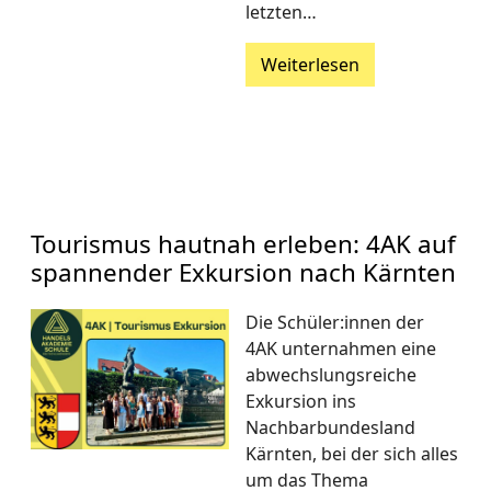
letzten…
Weiterlesen
Tourismus hautnah erleben: 4AK auf
spannender Exkursion nach Kärnten
Die Schüler:innen der
4AK unternahmen eine
abwechslungsreiche
Exkursion ins
Nachbarbundesland
Kärnten, bei der sich alles
um das Thema