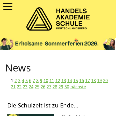
News
1
2
3
4
5
6
7
8
9
10
11
12
13
14
15
16
17
18
19
20
21
22
23
24
25
26
27
28
29
30
nächste
Die Schulzeit ist zu Ende…