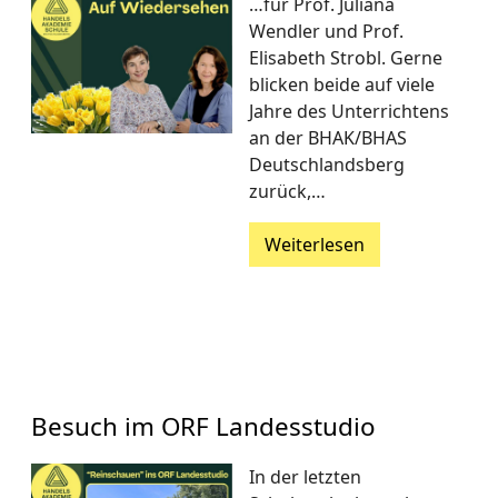
…für Prof. Juliana
Wendler und Prof.
Elisabeth Strobl. Gerne
blicken beide auf viele
Jahre des Unterrichtens
an der BHAK/BHAS
Deutschlandsberg
zurück,…
Weiterlesen
Besuch im ORF Landesstudio
In der letzten