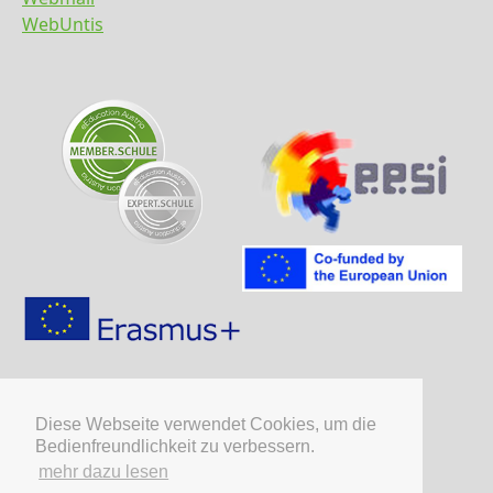
WebUntis
Diese Webseite verwendet Cookies, um die
Bedienfreundlichkeit zu verbessern.
mehr dazu lesen