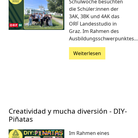
Schulwoche besuchten
die Schüler:innen der
3AK, 3BK und 4AK das
ORF Landesstudio in
Graz. Im Rahmen des
Ausbildungsschwerpunktes…
Weiterlesen
Creatividad y mucha diversión - DIY-
Piñatas
Im Rahmen eines