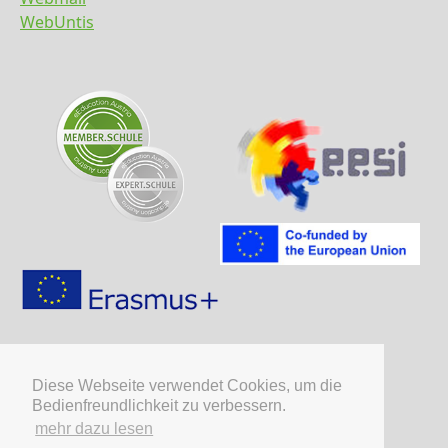
WebUntis
Diese Webseite verwendet Cookies, um die
Bedienfreundlichkeit zu verbessern.
mehr dazu lesen