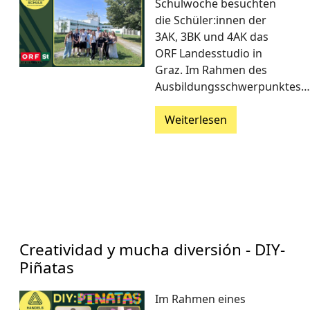
Schulwoche besuchten
die Schüler:innen der
3AK, 3BK und 4AK das
ORF Landesstudio in
Graz. Im Rahmen des
Ausbildungsschwerpunktes…
Weiterlesen
Creatividad y mucha diversión - DIY-
Piñatas
Im Rahmen eines