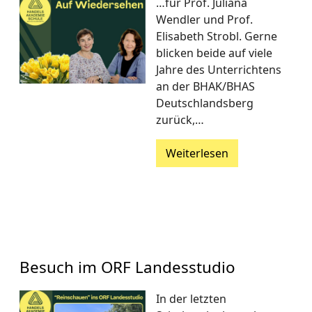
…für Prof. Juliana
Wendler und Prof.
Elisabeth Strobl. Gerne
blicken beide auf viele
Jahre des Unterrichtens
an der BHAK/BHAS
Deutschlandsberg
zurück,…
Weiterlesen
Besuch im ORF Landesstudio
In der letzten