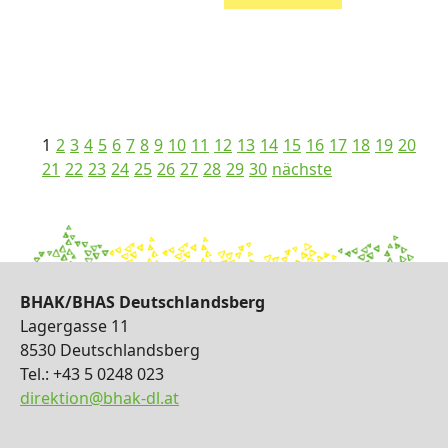
1
2
3
4
5
6
7
8
9
10
11
12
13
14
15
16
17
18
19
20
21
22
23
24
25
26
27
28
29
30
nächste
BHAK/BHAS Deutschlandsberg
Lagergasse 11
8530 Deutschlandsberg
Tel.: +43 5 0248 023
direktion@bhak-dl.at