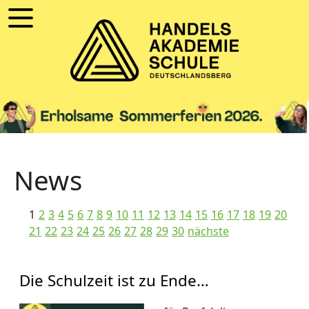
News
1
2
3
4
5
6
7
8
9
10
11
12
13
14
15
16
17
18
19
20
21
22
23
24
25
26
27
28
29
30
nächste
Die Schulzeit ist zu Ende…