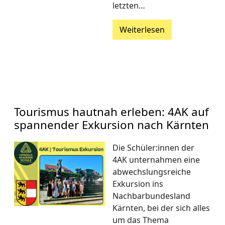
letzten…
Weiterlesen
Tourismus hautnah erleben: 4AK auf
spannender Exkursion nach Kärnten
Die Schüler:innen der
4AK unternahmen eine
abwechslungsreiche
Exkursion ins
Nachbarbundesland
Kärnten, bei der sich alles
um das Thema